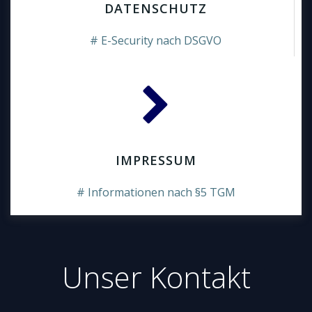
DATENSCHUTZ
# E-Security nach DSGVO
IMPRESSUM
# Informationen nach §5 TGM
Unser Kontakt