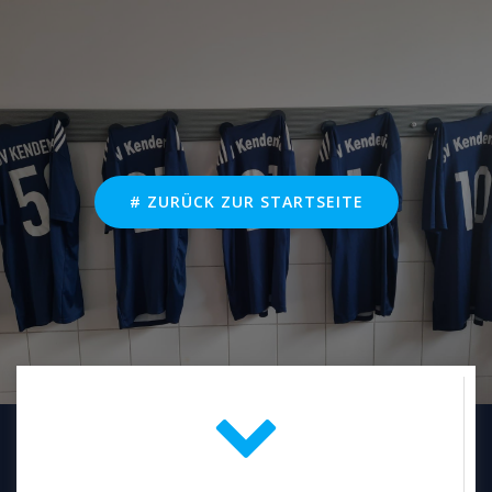
Zum
Inhalt
springen
# ZURÜCK ZUR STARTSEITE