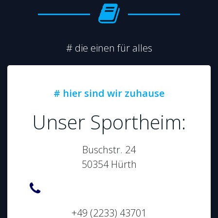
# die einen für alles
# hier sind wir zuhause
Unser Sportheim:
Buschstr. 24
50354 Hürth
+49 (2233) 43701