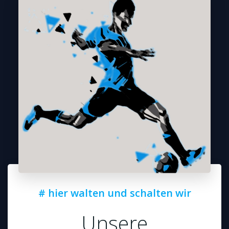
# hier walten und schalten wir
Unsere